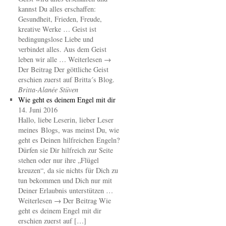
kannst Du alles erschaffen:
Gesundheit, Frieden, Freude,
kreative Werke … Geist ist
bedingungslose Liebe und
verbindet alles. Aus dem Geist
leben wir alle … Weiterlesen →
Der Beitrag Der göttliche Geist
erschien zuerst auf Britta´s Blog.
Britta-Alanée Stüven
Wie geht es deinem Engel mit dir
14. Juni 2016
Hallo, liebe Leserin, lieber Leser
meines Blogs, was meinst Du, wie
geht es Deinen hilfreichen Engeln?
Dürfen sie Dir hilfreich zur Seite
stehen oder nur ihre „Flügel
kreuzen“, da sie nichts für Dich zu
tun bekommen und Dich nur mit
Deiner Erlaubnis unterstützen …
Weiterlesen → Der Beitrag Wie
geht es deinem Engel mit dir
erschien zuerst auf […]