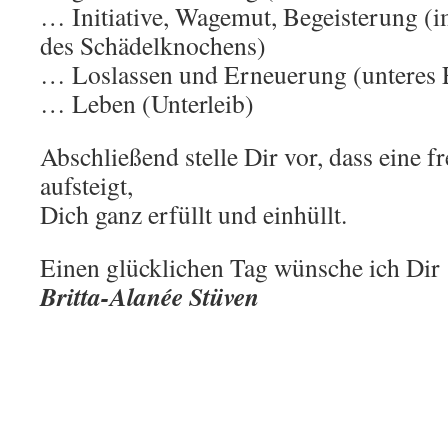
… Initiative, Wagemut, Begeisterung (i
des Schädelknochens)
… Loslassen und Erneuerung (unteres 
… Leben (Unterleib)
Abschließend stelle Dir vor, dass eine f
aufsteigt,
Dich ganz erfüllt und einhüllt.
Einen glücklichen Tag wünsche ich Dir 
Britta-Alanée Stüven
.
.
.
: