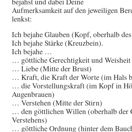
bejahst und dabei Deine
Aufmerksamkeit auf den jeweiligen Ber
lenkst:
Ich bejahe Glauben (Kopf, oberhalb de
Ich bejahe Stärke (Kreuzbein).
Ich bejahe …
… göttliche Gerechtigkeit und Weishei
… Liebe (Mitte der Brust)
… Kraft, die Kraft der Worte (im Hals 
… die Vorstellungskraft (im Kopf in Hö
Augenbrauen)
… Verstehen (Mitte der Stirn)
… den göttlichen Willen (oberhalb der 
Verstehens)
… göttliche Ordnung (hinter dem Bauc