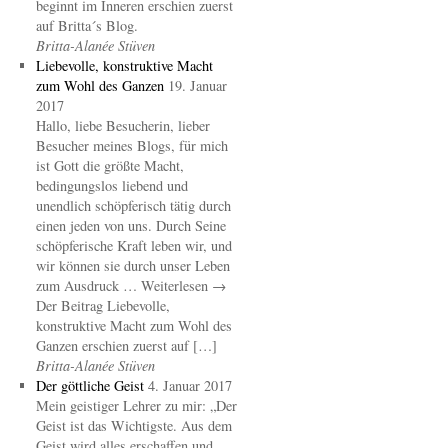
beginnt im Inneren erschien zuerst
auf Britta´s Blog.
Britta-Alanée Stüven
Liebevolle, konstruktive Macht
zum Wohl des Ganzen
19. Januar
2017
Hallo, liebe Besucherin, lieber
Besucher meines Blogs, für mich
ist Gott die größte Macht,
bedingungslos liebend und
unendlich schöpferisch tätig durch
einen jeden von uns. Durch Seine
schöpferische Kraft leben wir, und
wir können sie durch unser Leben
zum Ausdruck … Weiterlesen →
Der Beitrag Liebevolle,
konstruktive Macht zum Wohl des
Ganzen erschien zuerst auf […]
Britta-Alanée Stüven
Der göttliche Geist
4. Januar 2017
Mein geistiger Lehrer zu mir: „Der
Geist ist das Wichtigste. Aus dem
Geist wird alles erschaffen und