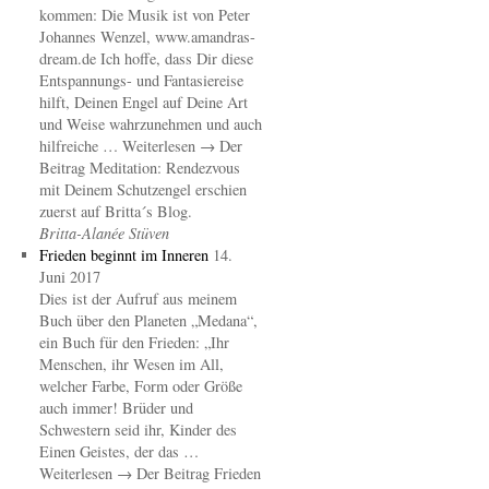
kommen: Die Musik ist von Peter
Johannes Wenzel, www.amandras-
dream.de Ich hoffe, dass Dir diese
Entspannungs- und Fantasiereise
hilft, Deinen Engel auf Deine Art
und Weise wahrzunehmen und auch
hilfreiche … Weiterlesen → Der
Beitrag Meditation: Rendezvous
mit Deinem Schutzengel erschien
zuerst auf Britta´s Blog.
Britta-Alanée Stüven
Frieden beginnt im Inneren
14.
Juni 2017
Dies ist der Aufruf aus meinem
Buch über den Planeten „Medana“,
ein Buch für den Frieden: „Ihr
Menschen, ihr Wesen im All,
welcher Farbe, Form oder Größe
auch immer! Brüder und
Schwestern seid ihr, Kinder des
Einen Geistes, der das …
Weiterlesen → Der Beitrag Frieden