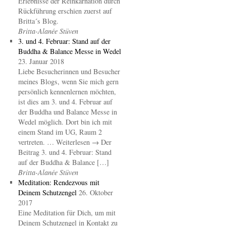
Erlebnisse der Reinkarnation durch
Rückführung erschien zuerst auf
Britta´s Blog.
Britta-Alanée Stüven
3. und 4. Februar: Stand auf der
Buddha & Balance Messe in Wedel
23. Januar 2018
Liebe Besucherinnen und Besucher
meines Blogs, wenn Sie mich gern
persönlich kennenlernen möchten,
ist dies am 3. und 4. Februar auf
der Buddha und Balance Messe in
Wedel möglich. Dort bin ich mit
einem Stand im UG, Raum 2
vertreten. … Weiterlesen → Der
Beitrag 3. und 4. Februar: Stand
auf der Buddha & Balance […]
Britta-Alanée Stüven
Meditation: Rendezvous mit
Deinem Schutzengel
26. Oktober
2017
Eine Meditation für Dich, um mit
Deinem Schutzengel in Kontakt zu