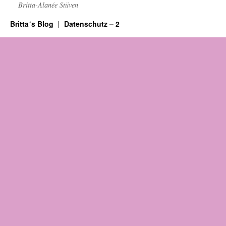
Britta-Alanée Stüven
Britta´s Blog
Datenschutz – 2