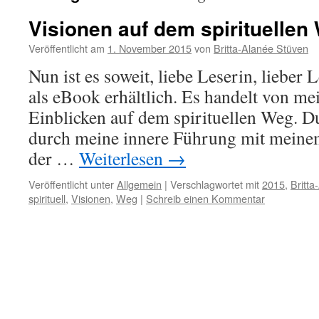
Visionen auf dem spirituellen
Veröffentlicht am
1. November 2015
von
Britta-Alanée Stüven
Nun ist es soweit, liebe Leserin, lieber 
als eBook erhältlich. Es handelt von m
Einblicken auf dem spirituellen Weg. Du
durch meine innere Führung mit meinem
der …
Weiterlesen
→
Veröffentlicht unter
Allgemein
|
Verschlagwortet mit
2015
,
Britta
spirituell
,
Visionen
,
Weg
|
Schreib einen Kommentar