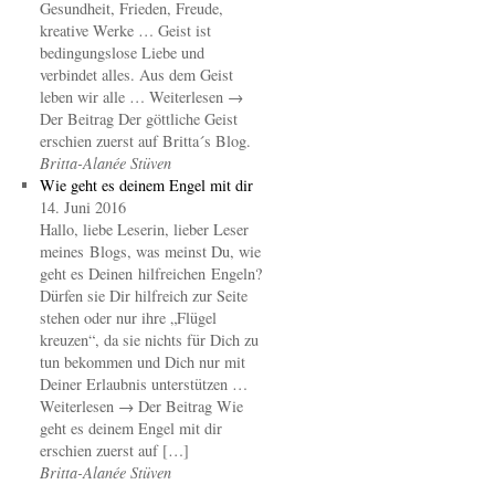
Gesundheit, Frieden, Freude,
kreative Werke … Geist ist
bedingungslose Liebe und
verbindet alles. Aus dem Geist
leben wir alle … Weiterlesen →
Der Beitrag Der göttliche Geist
erschien zuerst auf Britta´s Blog.
Britta-Alanée Stüven
Wie geht es deinem Engel mit dir
14. Juni 2016
Hallo, liebe Leserin, lieber Leser
meines Blogs, was meinst Du, wie
geht es Deinen hilfreichen Engeln?
Dürfen sie Dir hilfreich zur Seite
stehen oder nur ihre „Flügel
kreuzen“, da sie nichts für Dich zu
tun bekommen und Dich nur mit
Deiner Erlaubnis unterstützen …
Weiterlesen → Der Beitrag Wie
geht es deinem Engel mit dir
erschien zuerst auf […]
Britta-Alanée Stüven