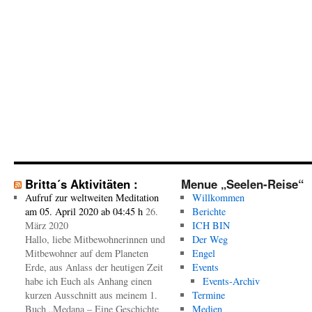
Britta´s Aktivitäten :
Menue „Seelen-Reise“
Aufruf zur weltweiten Meditation
Willkommen
am 05. April 2020 ab 04:45 h
26.
Berichte
März 2020
ICH BIN
Hallo, liebe Mitbewohnerinnen und
Der Weg
Mitbewohner auf dem Planeten
Engel
Erde, aus Anlass der heutigen Zeit
Events
habe ich Euch als Anhang einen
Events-Archiv
kurzen Ausschnitt aus meinem 1.
Termine
Buch „Medana – Eine Geschichte
Medien