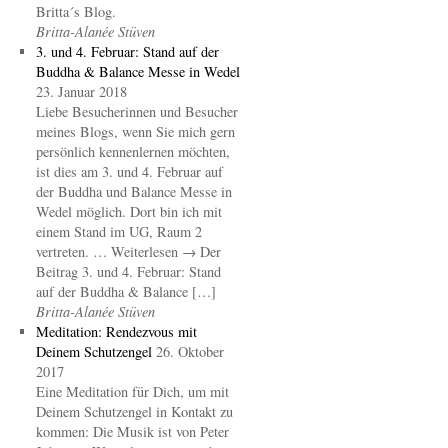
Britta´s Blog.
Britta-Alanée Stüven
3. und 4. Februar: Stand auf der
Buddha & Balance Messe in Wedel
23. Januar 2018
Liebe Besucherinnen und Besucher
meines Blogs, wenn Sie mich gern
persönlich kennenlernen möchten,
ist dies am 3. und 4. Februar auf
der Buddha und Balance Messe in
Wedel möglich. Dort bin ich mit
einem Stand im UG, Raum 2
vertreten. … Weiterlesen → Der
Beitrag 3. und 4. Februar: Stand
auf der Buddha & Balance […]
Britta-Alanée Stüven
Meditation: Rendezvous mit
Deinem Schutzengel
26. Oktober
2017
Eine Meditation für Dich, um mit
Deinem Schutzengel in Kontakt zu
kommen: Die Musik ist von Peter