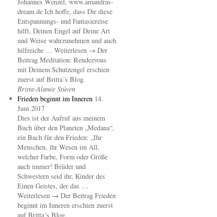
Johannes Wenzel, www.amandras-
dream.de Ich hoffe, dass Dir diese
Entspannungs- und Fantasiereise
hilft, Deinen Engel auf Deine Art
und Weise wahrzunehmen und auch
hilfreiche … Weiterlesen → Der
Beitrag Meditation: Rendezvous
mit Deinem Schutzengel erschien
zuerst auf Britta´s Blog.
Britta-Alanée Stüven
Frieden beginnt im Inneren
14.
Juni 2017
Dies ist der Aufruf aus meinem
Buch über den Planeten „Medana“,
ein Buch für den Frieden: „Ihr
Menschen, ihr Wesen im All,
welcher Farbe, Form oder Größe
auch immer! Brüder und
Schwestern seid ihr, Kinder des
Einen Geistes, der das …
Weiterlesen → Der Beitrag Frieden
beginnt im Inneren erschien zuerst
auf Britta´s Blog.