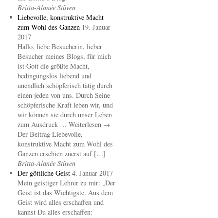
Britta-Alanée Stüven
Liebevolle, konstruktive Macht
zum Wohl des Ganzen
19. Januar
2017
Hallo, liebe Besucherin, lieber
Besucher meines Blogs, für mich
ist Gott die größte Macht,
bedingungslos liebend und
unendlich schöpferisch tätig durch
einen jeden von uns. Durch Seine
schöpferische Kraft leben wir, und
wir können sie durch unser Leben
zum Ausdruck … Weiterlesen →
Der Beitrag Liebevolle,
konstruktive Macht zum Wohl des
Ganzen erschien zuerst auf […]
Britta-Alanée Stüven
Der göttliche Geist
4. Januar 2017
Mein geistiger Lehrer zu mir: „Der
Geist ist das Wichtigste. Aus dem
Geist wird alles erschaffen und
kannst Du alles erschaffen: